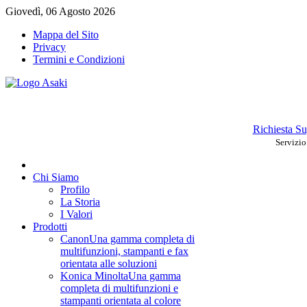
Giovedì, 06 Agosto 2026
Mappa del Sito
Privacy
Termini e Condizioni
Richiesta S
Servizio
Chi Siamo
Profilo
La Storia
I Valori
Prodotti
Canon
Una gamma completa di
multifunzioni, stampanti e fax
orientata alle soluzioni
Konica Minolta
Una gamma
completa di multifunzioni e
stampanti orientata al colore