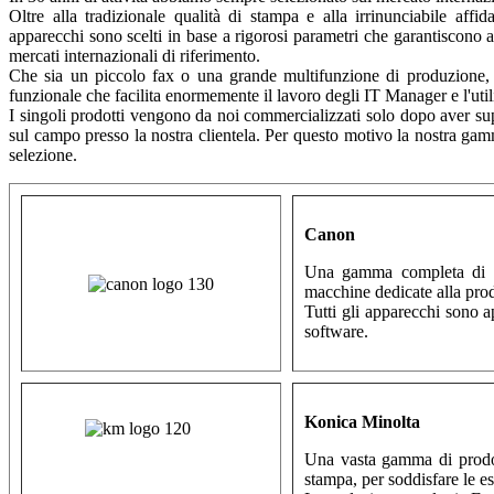
Oltre alla tradizionale qualità di stampa e alla irrinunciabile aff
apparecchi sono scelti in base a rigorosi parametri che garantiscono a
mercati internazionali di riferimento.
Che sia un piccolo fax o una grande multifunzione di produzione, i
funzionale che facilita enormemente il lavoro degli IT Manager e l'utili
I singoli prodotti vengono da noi commercializzati solo dopo aver super
sul campo presso la nostra clientela. Per questo motivo la nostra gam
selezione.
Canon
Una gamma completa di pr
macchine dedicate alla pro
Tutti gli apparecchi sono a
software.
Konica Minolta
Una vasta gamma di prodotti
stampa, per soddisfare le es